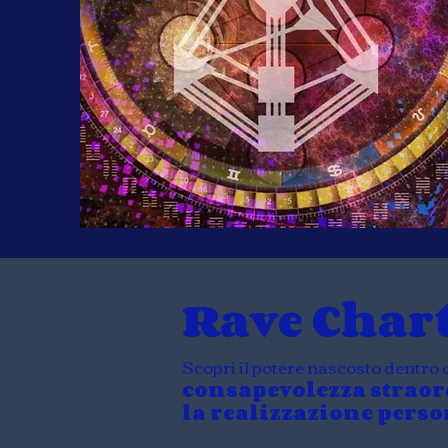
Rave Char
Scopri il potere nascosto dentro 
consapevolezza straor
la realizzazione perso