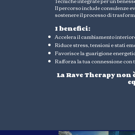
Tecniche integrate per un beness
Il percorso include consulenze ev
sostenere il processo di trasforma
I benefici:
Accelera il cambiamento interior
Riduce stress, tensioni e stati em
Favorisce la guarigione energetic
Rafforza la tua connessione con t
La Rave Therapy non è 
eq