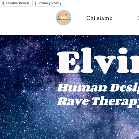
Cookie Policy
Privacy Policy
Chi siamo
Elvi
Human Desi
Rave Therap