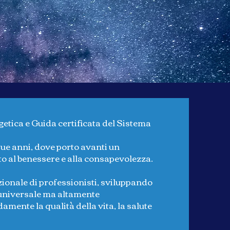
etica e Guida certificata del Sistema
que anni, dove porto avanti un
o al benessere e alla consapevolezza.
ionale di professionisti, sviluppando
 universale ma altamente
mente la qualità della vita, la salute