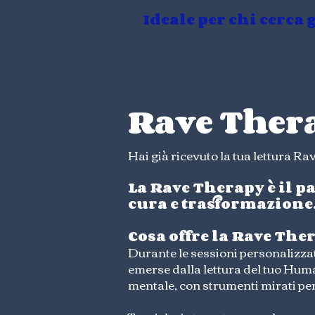
Ideale per chi cerca
Rave Ther
Hai già ricevuto la tua lettura Ra
La Rave Therapy è il p
cura e trasformazione
Cosa offre la Rave The
Durante le sessioni personalizza
emerse dalla lettura del tuo Hum
mentale, con strumenti mirati per 