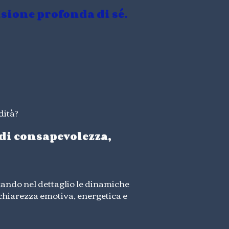
sione profonda di sé.
dità?
 di consapevolezza,
zando nel dettaglio le dinamiche
chiarezza emotiva, energetica e