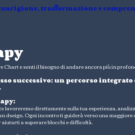
 guarigione, trasformazione e compren
apy
ve Chart e senti il bisogno di andare ancora più in profon
asso successivo: un percorso integrato
.
rapy:
te lavoreremo direttamente sulla tua esperienza, analiz
an dseign. Ogni incontro ti guiderà verso una maggiore 
aiutarti a superare blocchi e difficoltà.