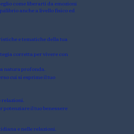
eglio come liberarti da emozioni
ilibrio anche a livello fisico ed
ristiche e tematiche della tua
tegia corretta per vivere con
tua natura profonda.
rso cui si esprime il tuo
 relazioni.
r potenziare il tuo benessere
idiana e nelle relazioni.